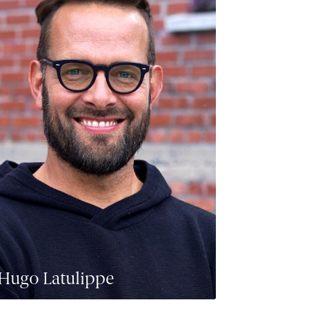
Hugo Latulippe