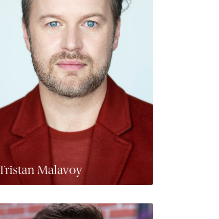
Tristan Malavoy