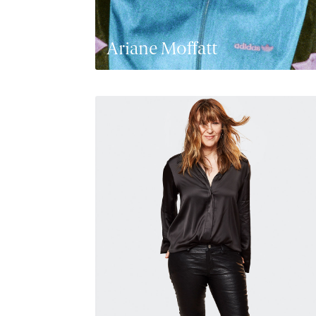
Ariane Moffatt