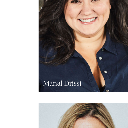
Manal Drissi