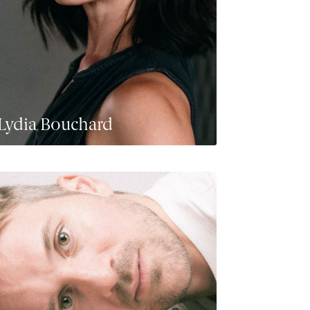
Lydia Bouchard