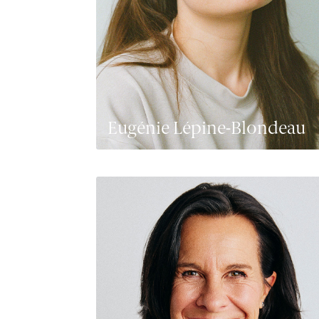
Eugénie Lépine-Blondeau