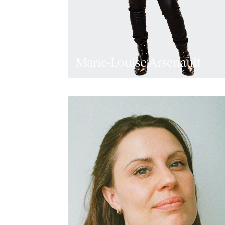
Marie-Louise Arsenault