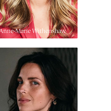
Anne-Marie Withenshaw