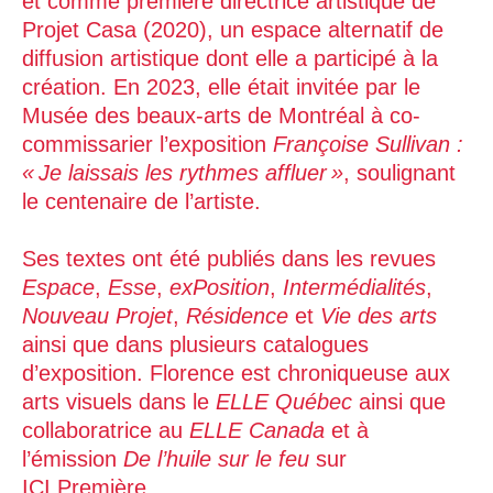
et comme première directrice artistique de
Projet Casa (2020), un espace alternatif de
diffusion artistique dont elle a participé à la
création. En 2023, elle était invitée par le
Musée des beaux-arts de Montréal à co-
commissarier l’exposition
Françoise Sullivan :
« Je laissais les rythmes affluer »
, soulignant
le centenaire de l’artiste.
Ses textes ont été publiés dans les revues
Espace
,
Esse
,
exPosition
,
Intermédialités
,
Nouveau Projet
,
Résidence
et
Vie des arts
ainsi que dans plusieurs catalogues
d’exposition. Florence est chroniqueuse aux
arts visuels dans le
ELLE Québec
ainsi que
collaboratrice au
ELLE Canada
et à
l’émission
De l’huile sur le feu
sur
ICI Première.