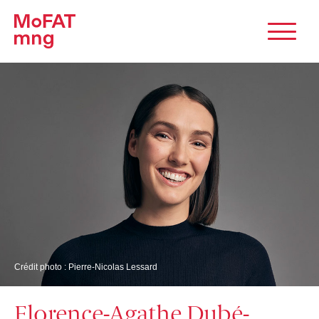
Crédit photo : Pierre-Nicolas Lessard
Florence-Agathe Dubé-